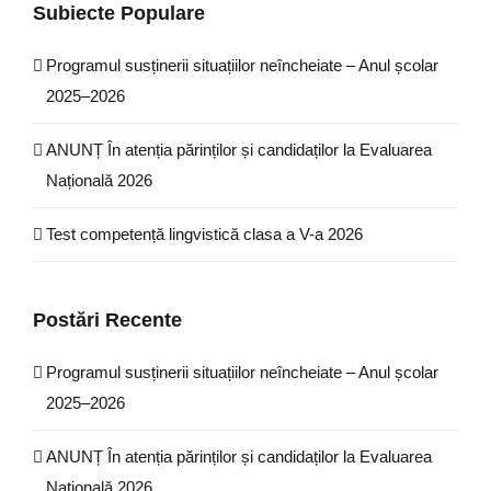
Subiecte Populare
Programul susținerii situațiilor neîncheiate – Anul școlar
2025–2026
ANUNȚ În atenția părinților și candidaților la Evaluarea
Națională 2026
Test competență lingvistică clasa a V-a 2026
Postări Recente
Programul susținerii situațiilor neîncheiate – Anul școlar
2025–2026
ANUNȚ În atenția părinților și candidaților la Evaluarea
Națională 2026