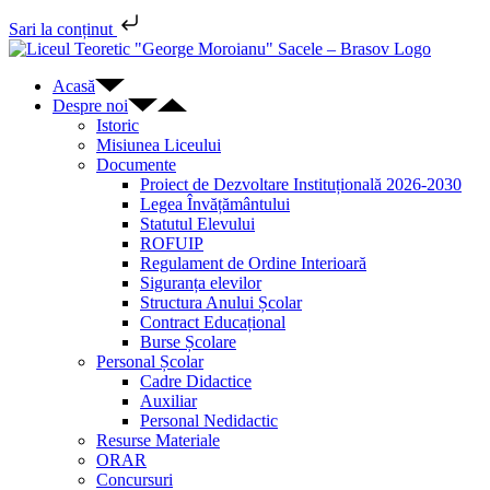
Sari la conținut
Skip
to
Acasă
content
Despre noi
Istoric
Misiunea Liceului
Documente
Proiect de Dezvoltare Instituțională 2026-2030
Legea Învățământului
Statutul Elevului
ROFUIP
Regulament de Ordine Interioară
Siguranța elevilor
Structura Anului Școlar
Contract Educațional
Burse Școlare
Personal Școlar
Cadre Didactice
Auxiliar
Personal Nedidactic
Resurse Materiale
ORAR
Concursuri