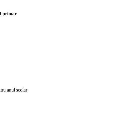
ul primar
ru anul școlar