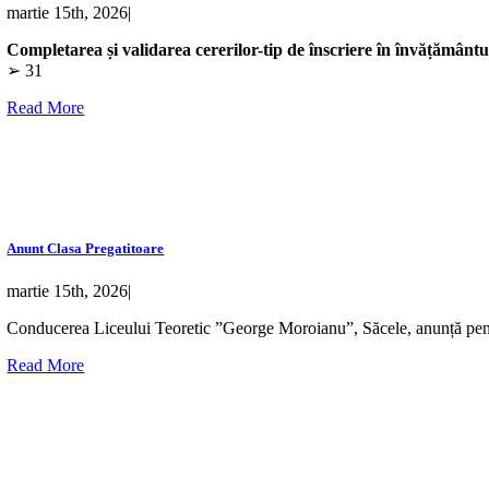
martie 15th, 2026
|
Completarea și validarea cererilor-tip de înscriere în învățământ
➢ 31
Read More
Anunt Clasa Pregatitoare
martie 15th, 2026
|
Conducerea Liceului Teoretic ”George Moroianu”, Săcele, anunță pent
Read More