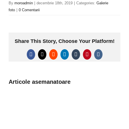
By
moroadmin
|
decembrie 18th, 2019
|
Categories:
Galerie
foto
|
0 Comentarii
Share This Story, Choose Your Platform!
Facebook
X
Reddit
LinkedIn
Tumblr
Pinterest
Vk
Articole asemanatoare