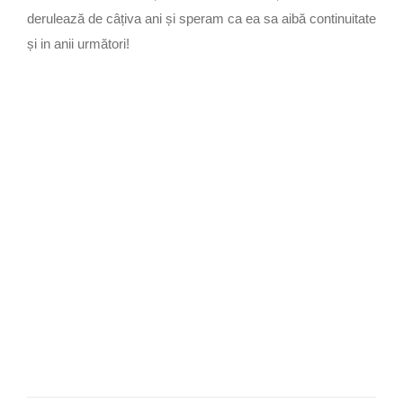
derulează de câțiva ani și speram ca ea sa aibă continuitate
și in anii următori!