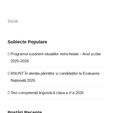
Social
Subiecte Populare
Programul susținerii situațiilor neîncheiate – Anul școlar
2025–2026
ANUNȚ În atenția părinților și candidaților la Evaluarea
Națională 2026
Test competență lingvistică clasa a V-a 2026
Postări Recente