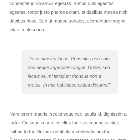
consectetur. Vivamus egestas, metus quis egestas
egestas, tortor justo pharetra diam, et dapibus massa nibh
dapibus risus. Sed ut massa sodales, elementum magna
vitae, malesuada.
„In eu ultricies lacus. Phasellus non ante
nec neque imperdiet congue. Donec sed
lectus eu mi tincidunt rhoncus non a
metus. In hac habitasse platea dictumst”
Nam lorem mauris, scelerisque nec iaculis id, dignissim a
tortor. Quisque in arcu in tellus facilisis venenatis vitae
finibus tortor. Nullam vestibulum venenatis auctor.