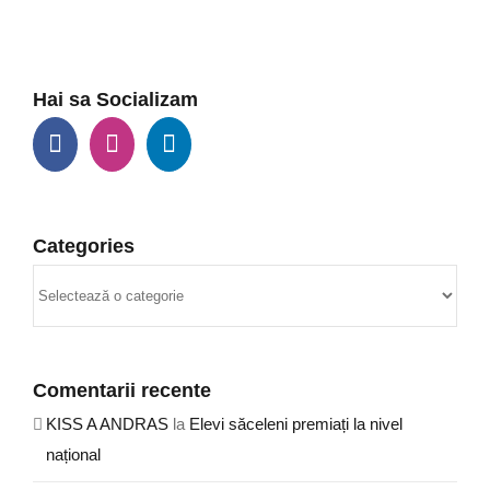
Hai sa Socializam
Categories
Categories
Comentarii recente
KISS A ANDRAS
la
Elevi săceleni premiați la nivel
național