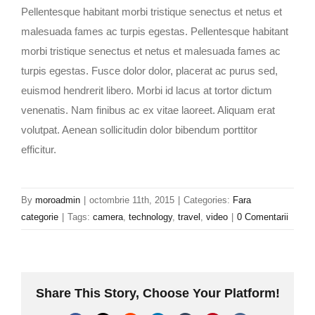
Pellentesque habitant morbi tristique senectus et netus et
malesuada fames ac turpis egestas. Pellentesque habitant
morbi tristique senectus et netus et malesuada fames ac
turpis egestas. Fusce dolor dolor, placerat ac purus sed,
euismod hendrerit libero. Morbi id lacus at tortor dictum
venenatis. Nam finibus ac ex vitae laoreet. Aliquam erat
volutpat. Aenean sollicitudin dolor bibendum porttitor
efficitur.
By
moroadmin
|
octombrie 11th, 2015
|
Categories:
Fara
categorie
|
Tags:
camera
,
technology
,
travel
,
video
|
0 Comentarii
Share This Story, Choose Your Platform!