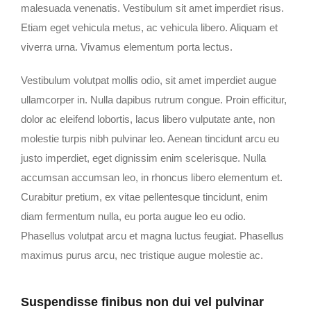
malesuada venenatis. Vestibulum sit amet imperdiet risus.
Etiam eget vehicula metus, ac vehicula libero. Aliquam et
viverra urna. Vivamus elementum porta lectus.
Vestibulum volutpat mollis odio, sit amet imperdiet augue
ullamcorper in. Nulla dapibus rutrum congue. Proin efficitur,
dolor ac eleifend lobortis, lacus libero vulputate ante, non
molestie turpis nibh pulvinar leo. Aenean tincidunt arcu eu
justo imperdiet, eget dignissim enim scelerisque. Nulla
accumsan accumsan leo, in rhoncus libero elementum et.
Curabitur pretium, ex vitae pellentesque tincidunt, enim
diam fermentum nulla, eu porta augue leo eu odio.
Phasellus volutpat arcu et magna luctus feugiat. Phasellus
maximus purus arcu, nec tristique augue molestie ac.
Suspendisse finibus non dui vel pulvinar