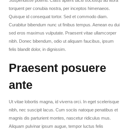
Suspendisse potenti. Class aptent taciti sociosqu ad litora
torquent per conubia nostra, per inceptos himenaeos.
Quisque id consequat tortor. Sed et commodo diam.
Curabitur bibendum nunc ut finibus tempus. Aenean eu dui
sed eros maximus vulputate. Praesent vitae ullamcorper
nibh. Donec bibendum, odio ut aliquam faucibus, ipsum
felis blandit dolor, in dignissim.
Praesent posuere
ante
Ut vitae lobortis magna, id viverra orci. In eget scelerisque
nibh, nec suscipit lacus. Cum sociis natoque penatibus et
magnis dis parturient montes, nascetur ridiculus mus.
Aliquam pulvinar ipsum augue, tempor luctus felis