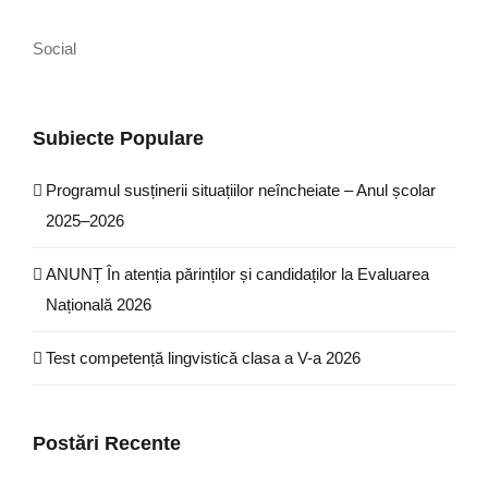
Social
Subiecte Populare
Programul susținerii situațiilor neîncheiate – Anul școlar
2025–2026
ANUNȚ În atenția părinților și candidaților la Evaluarea
Națională 2026
Test competență lingvistică clasa a V-a 2026
Postări Recente