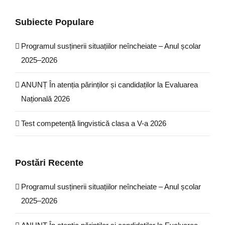
Subiecte Populare
Programul susținerii situațiilor neîncheiate – Anul școlar
2025–2026
ANUNȚ În atenția părinților și candidaților la Evaluarea
Națională 2026
Test competență lingvistică clasa a V-a 2026
Postări Recente
Programul susținerii situațiilor neîncheiate – Anul școlar
2025–2026