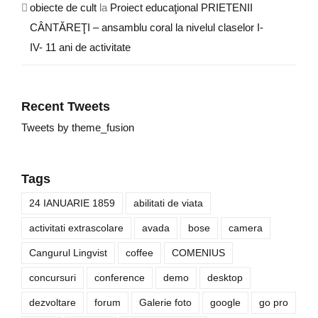
obiecte de cult
la
Proiect educaţional PRIETENII
CÂNTĂREŢI – ansamblu coral la nivelul claselor I-
IV- 11 ani de activitate
Recent Tweets
Tweets by theme_fusion
Tags
24 IANUARIE 1859
abilitati de viata
activitati extrascolare
avada
bose
camera
Cangurul Lingvist
coffee
COMENIUS
concursuri
conference
demo
desktop
dezvoltare
forum
Galerie foto
google
go pro