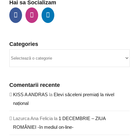
Hai sa Socializam
Categories
Categories
Comentarii recente
KISS A ANDRAS
la
Elevi săceleni premiați la nivel
național
Lazurca Ana Felicia
la
1 DECEMBRIE – ZIUA
ROMÂNIEI -în mediul on-line-